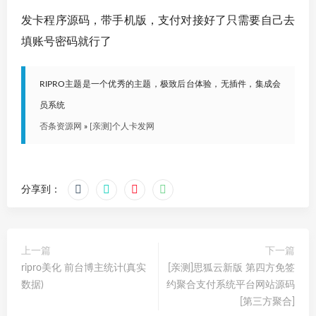
发卡程序源码，带手机版，支付对接好了只需要自己去
填账号密码就行了
RIPRO主题是一个优秀的主题，极致后台体验，无插件，集成会
员系统
否条资源网
»
[亲测]个人卡发网
分享到：
上一篇
下一篇
ripro美化 前台博主统计(真实
[亲测]思狐云新版 第四方免签
数据)
约聚合支付系统平台网站源码
[第三方聚合]