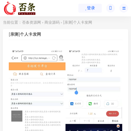
登录
当前位置：
否条资源网
商业源码
[亲测]个人卡发网
>
>
[亲测]个人卡发网