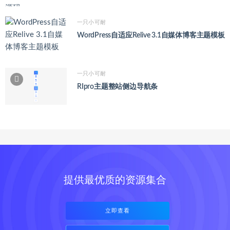
一只小可耐
WordPress自适应Relive 3.1自媒体博客主题模板
一只小可耐
RIpro主题整站侧边导航条
提供最优质的资源集合
立即查看