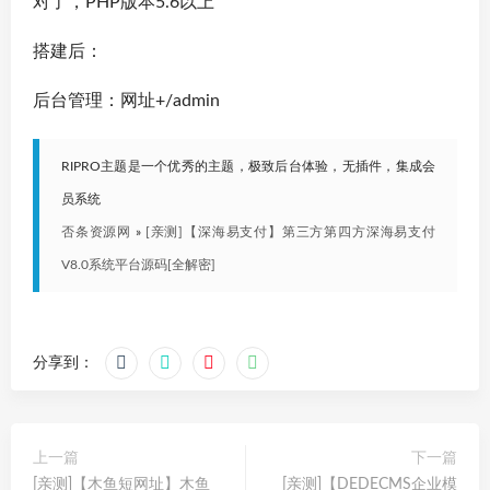
对了，PHP版本5.6以上
搭建后：
后台管理：网址+/admin
RIPRO主题是一个优秀的主题，极致后台体验，无插件，集成会
员系统
否条资源网
»
[亲测]【深海易支付】第三方第四方深海易支付
V8.0系统平台源码[全解密]
分享到：
上一篇
下一篇
[亲测]【木鱼短网址】木鱼
[亲测]【DEDECMS企业模