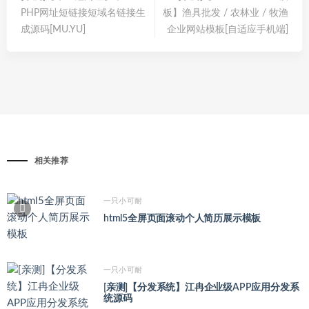
PHP网址短链接短域名链接生
板】渔具批发 / 农林业 / 牧渔
成源码[MU.YU]
企业网站模板[自适应手机端]
相关推荐
一只小可耐
html5全屏页面滚动个人简历展示模板
一只小可耐
[亲测]【分发系统】江冉企业级APP应用分发系
统源码