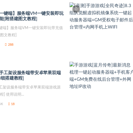
一键端】服务端VM一键安装即玩
能[附搭建图文教程]
键端】服务端VM一键安装即玩带充值
图文教程]
288
手工架设服务端带安卓苹果双端
详细搭建教程]
工架设服务端带安卓苹果双端游戏源
] 使用说明...
4K
18