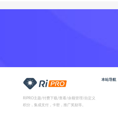
本站导航
RIPRO主题/付费下载/查看/余额管理/自定义
积分，集成支付，卡密，推广奖励等。