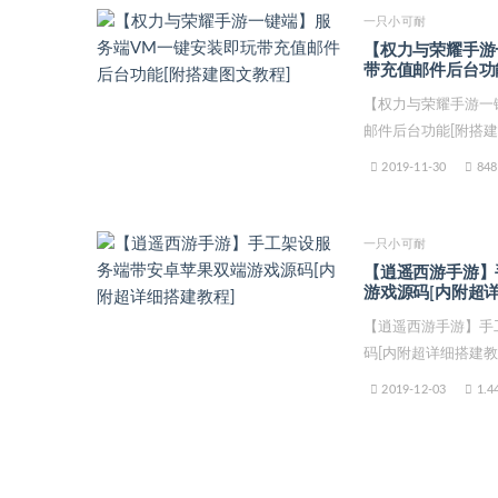
一只小可耐
【权力与荣耀手游
带充值邮件后台功
【权力与荣耀手游一
邮件后台功能[附搭建
2019-11-30
848
一只小可耐
【逍遥西游手游】
游戏源码[内附超
【逍遥西游手游】手
码[内附超详细搭建教程
2019-12-03
1.4