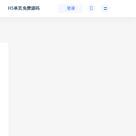
H5单页免费源码
登录