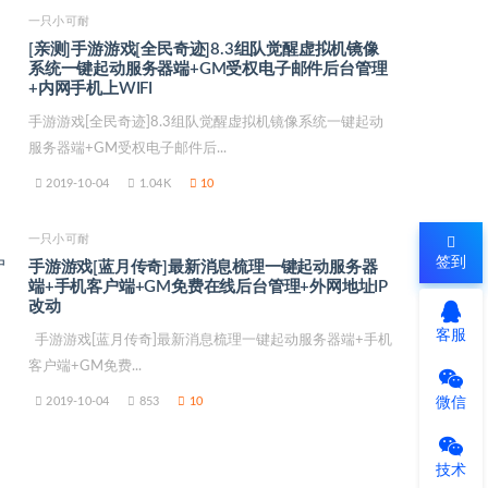
一只小可耐
[亲测]手游游戏[全民奇迹]8.3组队觉醒虚拟机镜像
系统一键起动服务器端+GM受权电子邮件后台管理
+内网手机上WIFI
手游游戏[全民奇迹]8.3组队觉醒虚拟机镜像系统一键起动
服务器端+GM受权电子邮件后...
2019-10-04
1.04K
10
一只小可耐
签到
手游游戏[蓝月传奇]最新消息梳理一键起动服务器
端+手机客户端+GM免费在线后台管理+外网地址IP
改动
客服
手游游戏[蓝月传奇]最新消息梳理一键起动服务器端+手机
客户端+GM免费...
微信
2019-10-04
853
10
技术