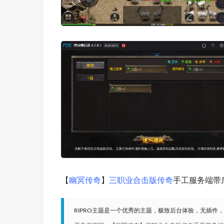
【
幽冥传奇
】
三职业合击版传奇
手工服务端带
RIPRO主题是一个优秀的主题，极致后台体验，无插件