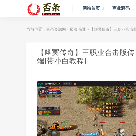
网站首页
商业源码
当前位置：
否条资源网
私服|亲测
【幽冥传奇】三职业合击版
>
>
【幽冥传奇】三职业合击版传
端[带小白教程]