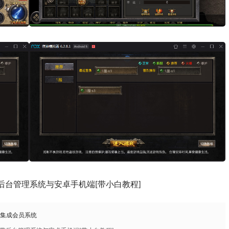
后台管理系统与安卓手机端[带小白教程]
，集成会员系统