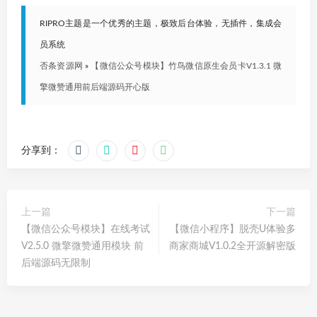
RIPRO主题是一个优秀的主题，极致后台体验，无插件，集成会
员系统
否条资源网
»
【微信公众号模块】竹鸟微信原生会员卡V1.3.1 微
擎微赞通用前后端源码开心版
分享到：
上一篇
下一篇
【微信公众号模块】在线考试
【微信小程序】脱壳U体验多
V2.5.0 微擎微赞通用模块 前
商家商城V1.0.2全开源解密版
后端源码无限制