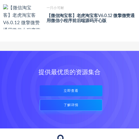
一只小可耐
【微信淘宝客】老虎淘宝客V6.0.12 微擎微赞通
用微信小程序前后端源码开心版
提供最优质的资源集合
立即查看
了解详情