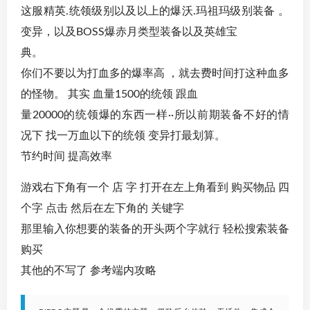
这服精英.统领级别以及以上的爆沃.玛祖玛级别装备 。
变异，以及BOSS爆赤月类型装备以及英雄宝
典。
你们不要以为打血多的爆率高 ，就去费时间打这种血多
的怪物。 其实 血量1500的统领 跟血
量20000的统领爆的东西一样··所以前期装备不好的情
况下 找一万血以下的统领 变异打最划算。
节约时间 提高效率
游戏右下角有一个 店 字 打开在左上角看到 购买物品 四
个字 点击 然后在左下角的 关键字
那里输入你想要的装备的开头两个字就行 轻松搜索装备
购买
其他的不写了 参考端内攻略