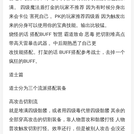
满。 四级魔法盾打金的玩家不推荐 因为有时候分身出
来会卡位 害死自己 。PK的玩家推荐四级盾 因为触发出
来的分身可以使用你的宝典技能。输出比较猛。
烧怪的话 搭配BUFF 智慧 霸道致命 恶毒 把切割堆高点
带高天雷暴击武器 。中后期熟悉了自己更
改技能搭配。打架的话 BUFF搭配参考战士，去掉一个
疯狂的BUFF。
道士篇
道士分为三个流派搭配装备
高攻击切割流
就是堆满四级骷髅，或者用四级毒代替四级骷髅 其余的
全部穿高攻击的切割装备，靠人物普攻和骷髅打怪 人物
普攻触发切割打怪。效率还行，但是被别人攻击 会没还