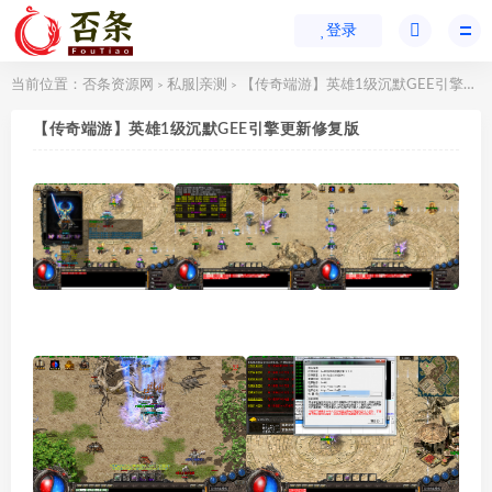
登录
当前位置：
否条资源网
私服|亲测
【传奇端游】英雄1级沉默GEE引擎更新修复版
>
>
【传奇端游】英雄1级沉默GEE引擎更新修复版