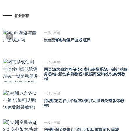
相关推荐
一只小可耐
html5海盗与僵尸游戏源码
一只小可耐
网页游戏仙剑奇侠传ol虚似镜像系统一键起动服
务器端+起动实例教程+数据库查询改动实例教
程
一只小可耐
[亲测]龙之谷(2个版本)都可以用!送免费版带教
程!
一只小可耐
[亲测]全民奇迹 8.3 商业版本;搭建可以运营