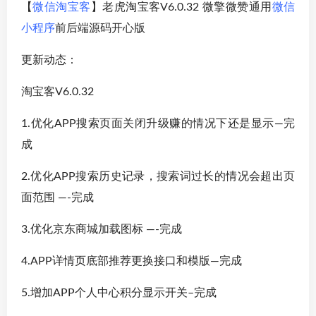
【
微信淘宝客
】老虎淘宝客V6.0.32 微擎微赞通用
微信
小程序
前后端源码开心版
更新动态：
淘宝客V6.0.32
1.优化APP搜索页面关闭升级赚的情况下还是显示—完
成
2.优化APP搜索历史记录，搜索词过长的情况会超出页
面范围 —-完成
3.优化京东商城加载图标 —-完成
4.APP详情页底部推荐更换接口和模版—完成
5.增加APP个人中心积分显示开关–完成