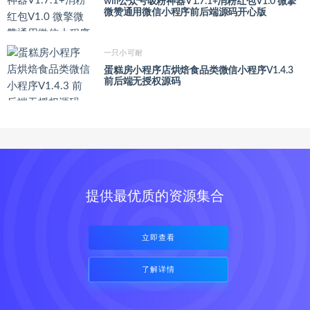
wifi公众号吸粉神器V1.7.1+消粉红包V1.0 微擎
微赞通用微信小程序前后端源码开心版
一只小可耐
蛋糕房小程序店烘焙食品类微信小程序V1.4.3
前后端无授权源码
提供最优质的资源集合
立即查看
了解详情