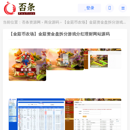
登录
当前位置：
否条资源网
商业源码
【金菇币农场】金菇资金盘拆分游戏分红理财网站源码
>
>
【金菇币农场】金菇资金盘拆分游戏分红理财网站源码