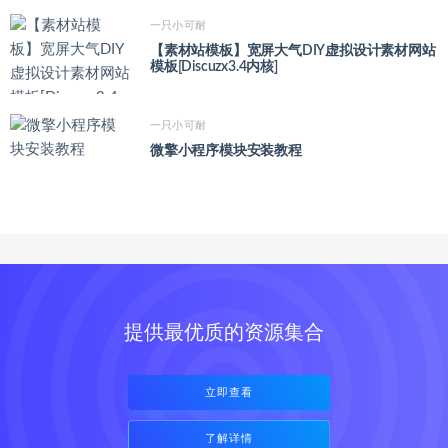
一只小可耐
【素材站模板】宽屏大气DIY虚拟设计素材网站
模板[Discuzx3.4内核]
一只小可耐
微擎小程序模块安装教程
提供最优质的资源集合
立即查看
了解详情