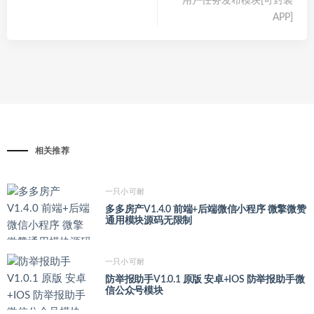
用户任务发布模块[可封装
APP]
相关推荐
一只小可耐
多多房产V1.4.0 前端+后端微信小程序 微擎微赞
通用模块源码无限制
一只小可耐
防举报助手V1.0.1 原版 安卓+IOS 防举报助手微
信公众号模块