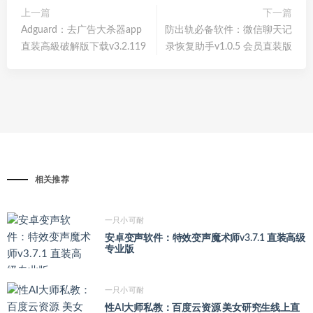
上一篇
下一篇
Adguard：去广告大杀器app
防出轨必备软件：微信聊天记
直装高級破解版下载v3.2.119
录恢复助手v1.0.5 会员直装版
相关推荐
一只小可耐
安卓变声软件：特效变声魔术师v3.7.1 直装高级
专业版
一只小可耐
性AI大师私教：百度云资源 美女研究生线上直