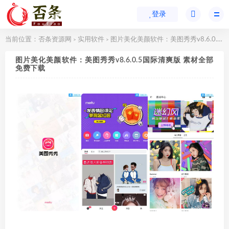
登录
当前位置：
否条资源网
实用软件
图片美化美颜软件：美图秀秀v8.6.0.5国际清爽版 素材全部免费下载
>
>
图片美化美颜软件：美图秀秀v8.6.0.5国际清爽版 素材全部
免费下载