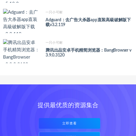
一只小可耐
Adguard：去广告大杀器app直装高級破解版下
载v3.2.119
一只小可耐
腾讯出品安卓手机精简浏览器：BangBrowser v
3.9.0.3120
提供最优质的资源集合
立即查看