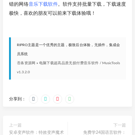
错的网络
音乐下载软件
。软件支持批量下载，下载速度
极快，喜欢的朋友可以前来下载体验哦！
RIPRO主题是一个优秀的主题，极致后台体验，无插件，集成会
员系统
否条资源网
»
电脑下载超高品质无损付费音乐软件 / MusicTools
v1.3.2.0
分享到：
上一篇
下一篇
安卓变声软件：特效变声魔术
免费学24国语言软件：