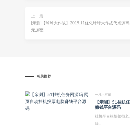
上一篇
[亲测]【球球大作战】2019.11优化球球大作战代点源码
无加密]
相关推荐
一只小可耐
【亲测】51挂机
赚钱平台源码
挂机平台模板都很老.
任...