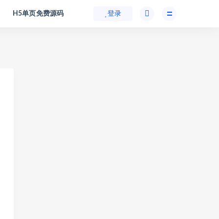
H5单页免费源码
登录