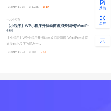
2019-11-15
1.22K
10
反馈
一只小可耐
全屏
【小程序】WP小程序开源幼苗虚拟资源网[WordPr
ess]
【小程序】WP小程序开源幼苗虚拟资源网[WordPress] 喜
欢微信小程序的朋友一...
2019-11-03
886
18