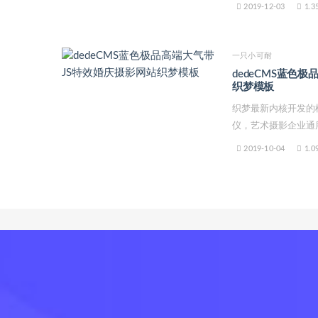
2019-12-03
1.3
一只小可耐
dedeCMS蓝色
织梦模板
织梦最新内核开发的
仪，艺术摄影企业通用
2019-10-04
1.0