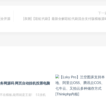
下一
[全开源
[亲测]【彩虹代刷】最新全解彩虹代刷流合支付版模板源
任务网源码 网页自动挂机投票电脑
不在模板,能用就是王道! 51挂机