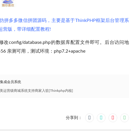
多多微信拼团源码，主要是基于ThinkPHP框架后台管理系
运营版，带详细配置教程!
nfig/database.php的数据库配置文件即可。后台访问地
456 亲测可用，测试环境：php7.2+apache
，集成会员系统
营级商城系统支持商家入驻[Thinkphp内核]
分享到：