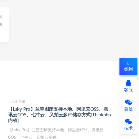
篇
码
签到
客服
一只小可耐
【Lsky Pro】兰空图床支持本地、阿里云OSS、腾
微信
讯云COS、七牛云、又拍云多种储存方式[Thinkphp
内核]
技术
【Lsky Pro】兰空图床支持本地、阿里云OSS、腾讯云
COS、七牛云、又拍云多种...