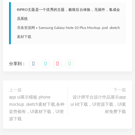
RIPRO主题是一个优秀的主题，极致后台体验，无插件，集成会
员系统
否条资源网
»
Samsung Galaxy Note 10 Plus Mockup .psd .sketch
素材下载
分享到：
上一篇
下一篇
app ui展示模板 phone
设计师平台设计作品展示app
mockup .sketch素材下载,各种
ui kit下载，UI资源下载，UI素
姿势都有，UI素材下载，UI资
材免费下载
源下载