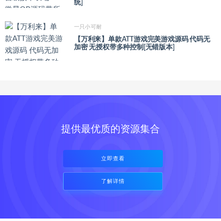
统]
一只小可耐
【万利来】单款ATT游戏完美游戏源码 代码无
加密 无授权带多种控制[无错版本]
提供最优质的资源集合
立即查看
了解详情