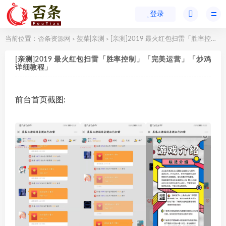
登录
当前位置：
否条资源网
菠菜|亲测
[亲测]2019 最火红包扫雷「胜率控制」「完美运营」「炒鸡详细教程」
>
>
[亲测]2019 最火红包扫雷「胜率控制」「完美运营」「炒鸡
详细教程」
前台首页截图: