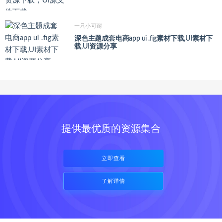
一只小可耐
深色主题成套电商app ui .fig素材下载,UI素材下
载,UI资源分享
提供最优质的资源集合
立即查看
了解详情