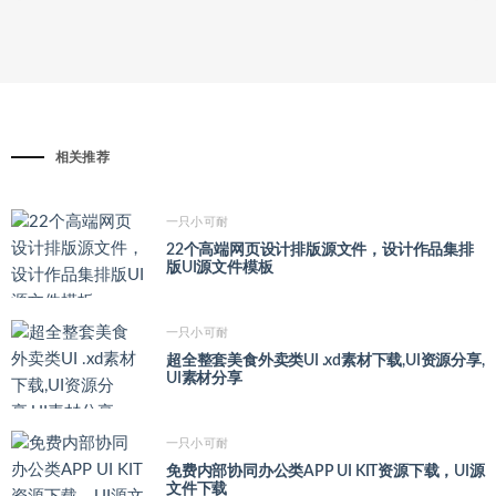
相关推荐
一只小可耐
22个高端网页设计排版源文件，设计作品集排
版UI源文件模板
一只小可耐
超全整套美食外卖类UI .xd素材下载,UI资源分享,
UI素材分享
一只小可耐
免费内部协同办公类APP UI KIT资源下载，UI源
文件下载