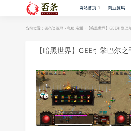
网站首页
商业源码
当前位置：
否条资源网
私服|亲测
【暗黑世界】GEE引擎巴
>
>
【暗黑世界】GEE引擎巴尔