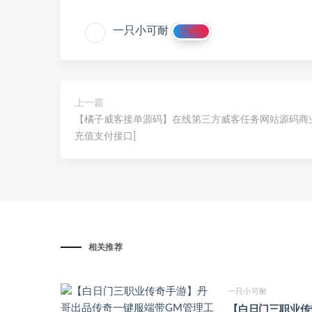
一只小可耐
VIP
上一篇
【橘子威客接单源码】在线第三方威客任务网站源码商
充值支付接口]
相关推荐
一只小可耐
【白日门三职业传