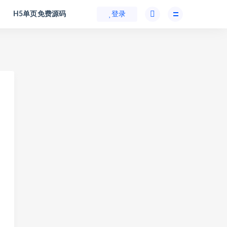
H5单页免费源码
登录