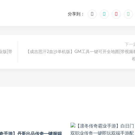
分享到：
下一
业版[带
【成吉思汗2血沙单机版】GM工具一键可开全地图[带视频
程
奇手游】丹哥出品传奇一键服端