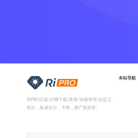
本站导航
RIPRO主题/付费下载/查看/余额管理/自定义
积分，集成支付，卡密，推广奖励等。