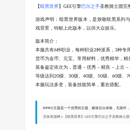
【
暗黑世界
】GEE引擎
巴尔之手
圣教骑士团完
游戏声明：暗黑世界版本，是致敬暗黑系列
戏背景，特献上此版本，以供大众娱乐。
版本简介：
本服共有6种职业，每种职业2种派系，3种专
货币为金币、元宝。常用材料，优秀精华，精
装备鉴定依次为，普通 – 优秀 – 精良 – 上古 – 
等级达到20级、30级、40级、50级、60级、
本服玩法多变，装备技能简单，重在搭配。
RIPRO主题是一个优秀的主题，极致后台体验，无插件
否条资源网
»
【暗黑世界】GEE引擎巴尔之手圣教骑士