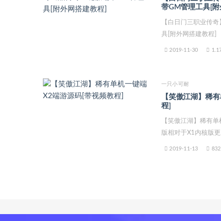
带GM管理工具[附
【白日门三职业传奇
具[附外网搭建教程]
2019-11-30
1.1
一只小可耐
【笑傲江湖】稀有
程]
【笑傲江湖】稀有单机
版相对于X1内核版更新
2019-11-13
832