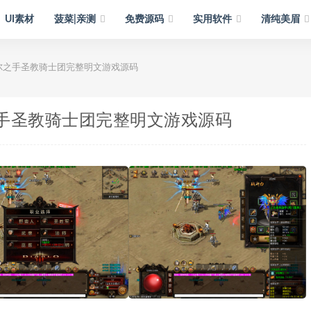
UI素材
菠菜|亲测
免费源码
实用软件
清纯美眉
尔之手圣教骑士团完整明文游戏源码
之手圣教骑士团完整明文游戏源码