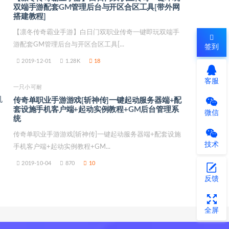
双端手游配套GM管理后台与开区合区工具[带外网
搭建教程]
【凛冬传奇霸业手游】白日门双职业传奇一键即玩双端手
游配套GM管理后台与开区合区工具[...
签到
2019-12-01
1.28K
18
客服
一只小可耐
传奇单职业手游游戏[斩神传]一键起动服务器端+配
套设施手机客户端+起动实例教程+GM后台管理系
微信
统
传奇单职业手游游戏[斩神传]一键起动服务器端+配套设施
技术
手机客户端+起动实例教程+GM...
2019-10-04
870
10
反馈
全屏