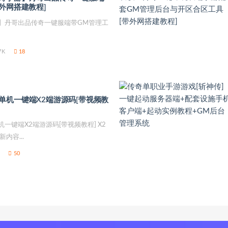
外网搭建教程]
】丹哥出品传奇一键服端带GM管理工
7K
18
单机一键端X2端游源码[带视频教
一键端X2端游源码[带视频教程] X2
内容...
50