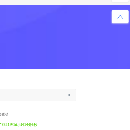
力驱动
821天16小时14分7秒