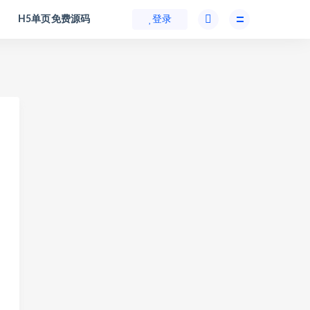
H5单页免费源码
登录