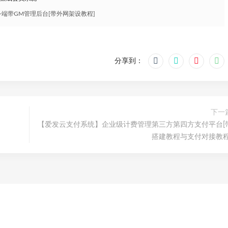
务端带GM管理后台[带外网架设教程]
分享到：
下一
【爱发云支付系统】企业级计费管理第三方第四方支付平台[
搭建教程与支付对接教程