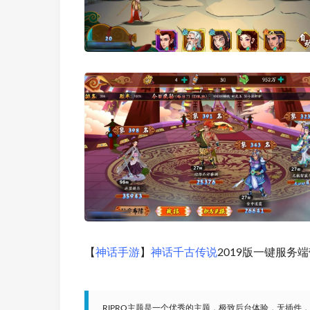
【
神话手游
】
神话千古传说
2019版一键服务
RIPRO主题是一个优秀的主题，极致后台体验，无插件