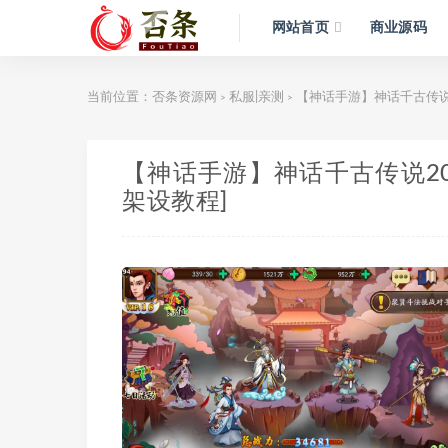
网站首页
商业源码
当前位置：
否条资源网
私服|亲测
【神话手游】神话千古传说
>
>
【神话手游】神话千古传说20
架设教程]