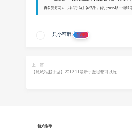
否条资源网
»
【神话手游】神话千古传说2019版一键服
一只小可耐
VIP
上一篇
【魔域私服手游】2019.11最新手魔域都可以玩
相关推荐