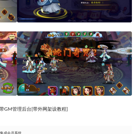
端带GM管理后台[带外网架设教程]
，集成会员系统