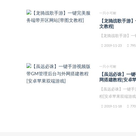
一只小可耐
【龙骑战歌手游】
文教程]
【龙骑战歌手游】一
2019-11-23
795
一只小可耐
【虽远必诛】一键
网搭建教程[安卓
【虽远必诛】一键手
程[安卓苹果双端游戏
2019-11-18
770