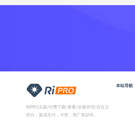
本站导航
RIPRO主题/付费下载/查看/余额管理/自定义
积分，集成支付，卡密，推广奖励等。