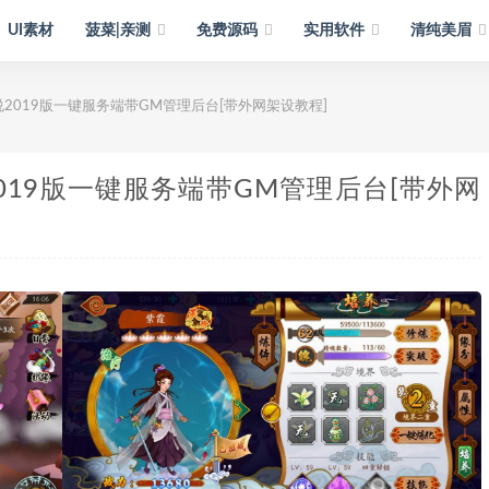
UI素材
菠菜|亲测
免费源码
实用软件
清纯美眉
2019版一键服务端带GM管理后台[带外网架设教程]
19版一键服务端带GM管理后台[带外网