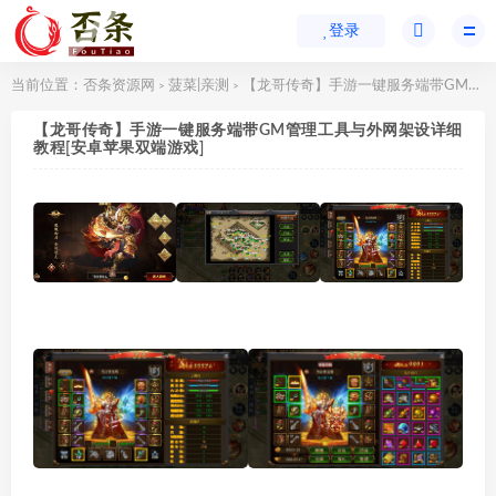
登录
当前位置：
否条资源网
菠菜|亲测
【龙哥传奇】手游一键服务端带GM管理工具与外网架设详细教程[安卓苹果双端游戏]
>
>
【龙哥传奇】手游一键服务端带GM管理工具与外网架设详细
教程[安卓苹果双端游戏]