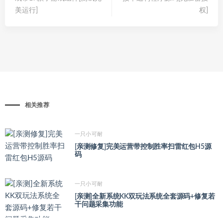
美运行]
权]
相关推荐
一只小可耐
[亲测修复]完美运营带控制胜率扫雷红包H5源
码
一只小可耐
[亲测]全新系统KK双玩法系统全套源码+修复若
干问题采集功能