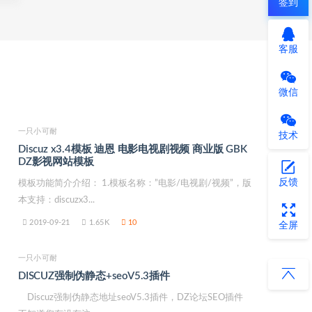
签到
客服
微信
一只小可耐
技术
Discuz x3.4模板 迪恩 电影电视剧视频 商业版 GBK
DZ影视网站模板
反馈
模板功能简介介绍： 1.模板名称：”电影/电视剧/视频”，版
本支持：discuzx3...
2019-09-21
1.65K
10
全屏
一只小可耐
DISCUZ强制伪静态+seoV5.3插件
Discuz强制伪静态地址seoV5.3插件，DZ论坛SEO插件