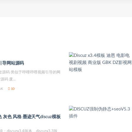
引导网站源码
套源码 类似于哔哩哔哩视频引导的网
码 废...
6K
10
白色 灰色 风格 墨迹天气discuz模板
iscuzx3.4版本，discuzx3.3版