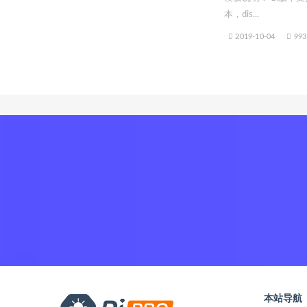
本，dis...
2019-10-04
993
本站导航