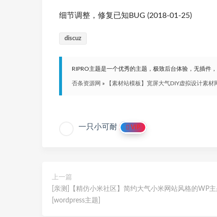
细节调整，修复已知BUG (2018-01-25)
discuz
RIPRO主题是一个优秀的主题，极致后台体验，无插件
否条资源网
»
【素材站模板】宽屏大气DIY虚拟设计素材网站模板
一只小可耐
VIP
上一篇
[亲测]【精仿小米社区】简约大气小米网站风格的WP
[wordpress主题]