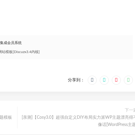
，集成会员系统
[Discuzx3.4内核]
分享到：
下一
主题模板
[亲测]【Cosy3.0】超强自定义DIY布局实力派WP主题漂亮得
像话[WordPress主题