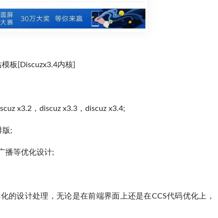
Discuzx3.4内核]
z x3.2，discuz x3.3，discuz x3.4;
版;
广播等优化设计;
优化的设计处理，无论是在前端界面上还是在CCS代码优化上，