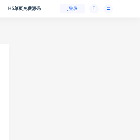
H5单页免费源码
登录