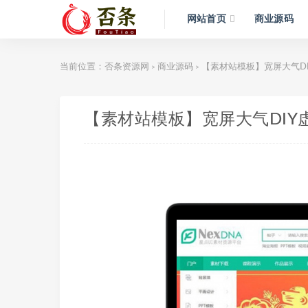
网站首页
商业源码
当前位置：
否条资源网
商业源码
【素材站模板】宽屏大气DIY虚
>
>
【素材站模板】宽屏大气DIY虚拟