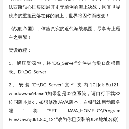
法西斯轴心国集团展开史无前例的海上决战，恢复世界
秩序的重担已落在你的肩上，世界将因你而改变！
《战舰帝国》，体验真实的近代海战氛围，尽享海上霸
主之荣耀！
架设教程：
1、解压资源包，将“DG_Server”文件夹放到D盘根目
录。D:\DG_Server
2、安装“D:\DG_Server”文件夹内“[0].jdk-8u121-
windows-x64.exe”(如果您是32位系统，请自行下载32
位同版本jdk，如想修改JAVA版本，右键“[2].启动服务
端”将“SET JAVA_HOME=C:\Program
Files\Java\jdk1.8.0_121”改为你已安装的JDK地址名称)