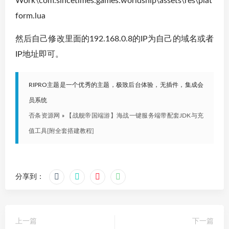
Work\com.sincetimes.games.worldship\assets\res\plat
form.lua
然后自己修改里面的192.168.0.8的IP为自己的域名或者
IP地址即可。
RIPRO主题是一个优秀的主题，极致后台体验，无插件，集成会
员系统
否条资源网
»
【战舰帝国端游】海战一键服务端带配套JDK与充
值工具[附全套搭建教程]
分享到：
上一篇
下一篇