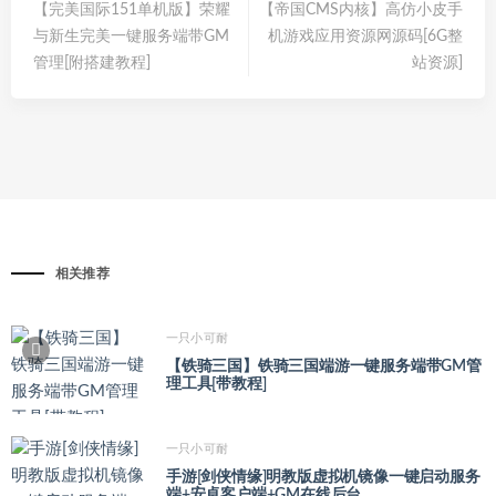
【完美国际151单机版】荣耀
【帝国CMS内核】高仿小皮手
与新生完美一键服务端带GM
机游戏应用资源网源码[6G整
管理[附搭建教程]
站资源]
相关推荐
一只小可耐
【铁骑三国】铁骑三国端游一键服务端带GM管
理工具[带教程]
一只小可耐
手游[剑侠情缘]明教版虚拟机镜像一键启动服务
端+安卓客户端+GM在线后台