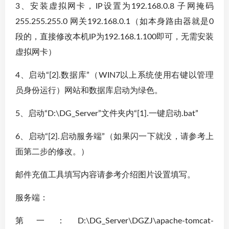
3、安装虚拟网卡，IP设置为192.168.0.8 子网掩码
255.255.255.0 网关192.168.0.1（如本身路由器就是0
段的，直接修改本机IP为192.168.1.100即可，无需安装
虚拟网卡）
4、启动“[2].数据库”（WIN7以上系统使用右键以管理
员身份运行）网站和数据库启动为绿色。
5、启动“D:\DG_Server”文件夹内“[1].一键启动.bat”
6、启动“[2].启动服务端”（如果闪一下就没，请参考上
面第二步的修改。）
邮件充值工具填写内容请参考介绍图片设置填写。
服务端：
第一：D:\DG_Server\DGZJ\apache-tomcat-