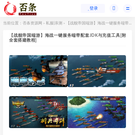
登录
当前位置：
否条资源网
私服|亲测
【战舰帝国端游】海战一键服务端带配套JDK与充值工具[附全套搭建教程]
>
>
【战舰帝国端游】海战一键服务端带配套JDK与充值工具[附
全套搭建教程]