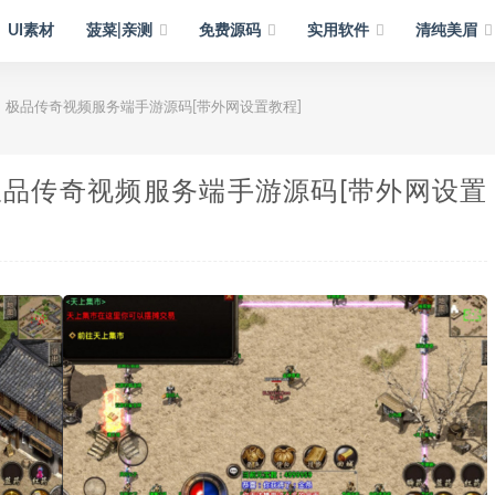
UI素材
菠菜|亲测
免费源码
实用软件
清纯美眉
】极品传奇视频服务端手游源码[带外网设置教程]
极品传奇视频服务端手游源码[带外网设置