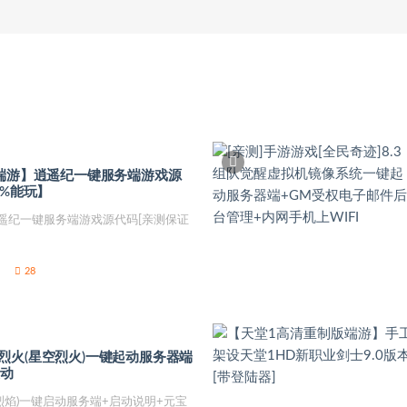
部端游】逍遥纪一键服务端游戏源
0%能玩】
遥纪一键服务端游戏源代码[亲测保证
28
烈火(星空烈火)一键起动服务器端
改动
烈焰)一键启动服务端+启动说明+元宝