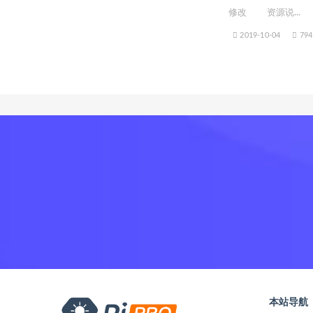
修改 资源说...
2019-10-04
794
本站导航