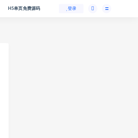
H5单页免费源码
登录