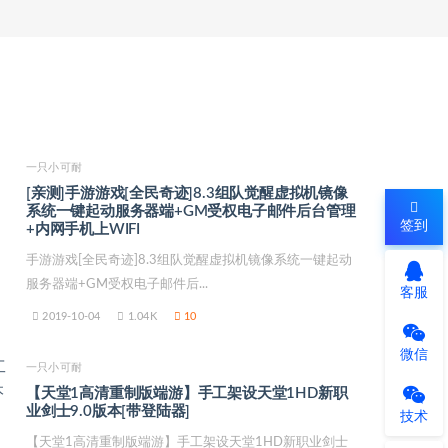
一只小可耐
[亲测]手游游戏[全民奇迹]8.3组队觉醒虚拟机镜像
系统一键起动服务器端+GM受权电子邮件后台管理
签到
+内网手机上WIFI
手游游戏[全民奇迹]8.3组队觉醒虚拟机镜像系统一键起动
服务器端+GM受权电子邮件后...
客服
2019-10-04
1.04K
10
微信
一只小可耐
【天堂1高清重制版端游】手工架设天堂1HD新职
业剑士9.0版本[带登陆器]
技术
【天堂1高清重制版端游】手工架设天堂1HD新职业剑士