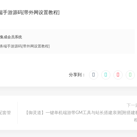
手游源码[带外网设置教程]
，集成会员系统
务端手游源码[带外网设置教程]
分享到：
下一
配套管
【御灵道】一键单机端游带GM工具与站长搭建亲测[附搭建
程