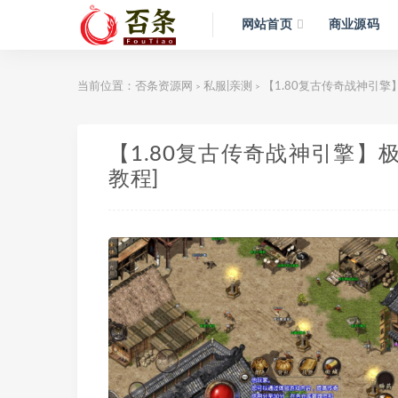
网站首页
商业源码
当前位置：
否条资源网
私服|亲测
【1.80复古传奇战神引擎
>
>
【1.80复古传奇战神引擎】
教程]