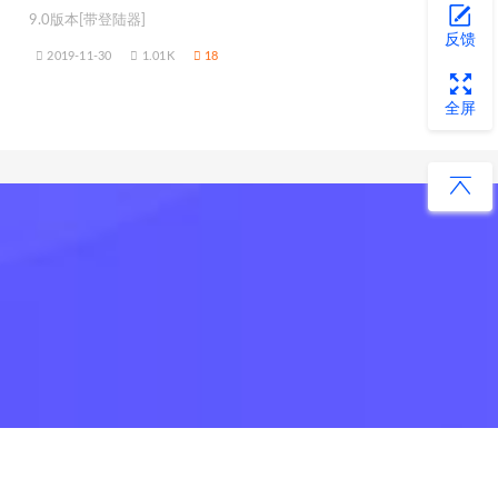
9.0版本[带登陆器]
反馈
2019-11-30
1.01K
18
全屏