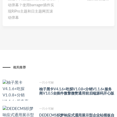
动弹幕？使用barrager插件实
现RiPro主题和日主题网页滚
动弹幕
相关推荐
一只小可耐
柚子黑卡V4.1.6+吃探V1.0.8+分销V1.1.6+服务
商V1.0.5全插件微擎微赞通用前后端源码开心版
一只小可耐
DEDECMS织梦响应式通用展示型企业站模板自