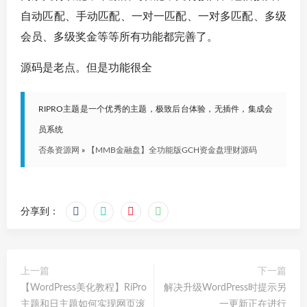
自动匹配、手动匹配、一对一匹配、一对多匹配、多级
会员、多级奖金等等所有功能都完善了。
源码是老点。但是功能很全
RIPRO主题是一个优秀的主题，极致后台体验，无插件，集成会
员系统
否条资源网
»
【MMB金融盘】全功能版GCH资金盘理财源码
分享到：
上一篇
下一篇
【WordPress美化教程】RiPro
解决升级WordPress时提示另
主题和日主题如何实现网页滚
一更新正在进行