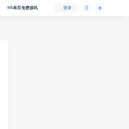
H5单页免费源码
登录