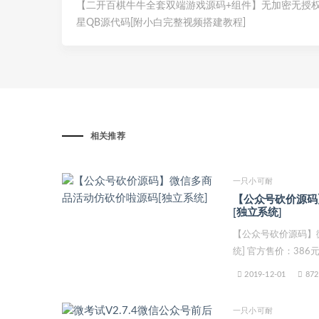
【二开百棋牛牛全套双端游戏源码+组件】无加密无授
星QB源代码[附小白完整视频搭建教程]
相关推荐
一只小可耐
【公众号砍价源码
[独立系统]
【公众号砍价源码】
统] 官方售价：386元
2019-12-01
872
一只小可耐