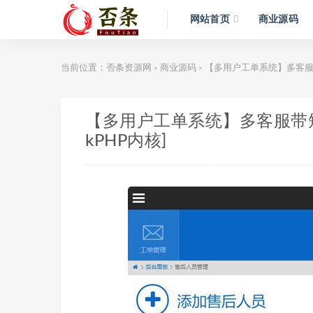
网站首页
商业源码
当前位置：
否条资源网
商业源码
【多用户工单系统】多客服带
>
>
【多用户工单系统】多客服带短
kPHP内核]