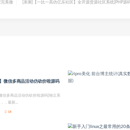
权完美微
[亲测]【一比一高仿亿乐社区】全开源货源社区系统[PHP源码
】微信多商品活动仿砍价啦源码
微信多商品活动仿砍价啦源码[独立系
，，最新...
18