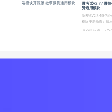
微考试V2.7.4
赞通用模块
微考试V2.7.4微
模块 更新动态： 版本号
2019-10-23
997