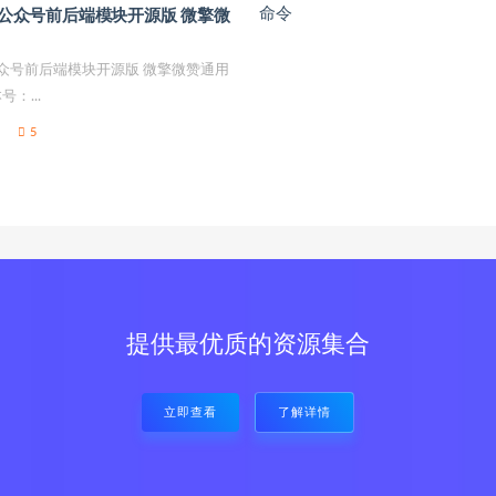
微信公众号前后端模块开源版 微擎微
信公众号前后端模块开源版 微擎微赞通用
：...
5
提供最优质的资源集合
立即查看
了解详情