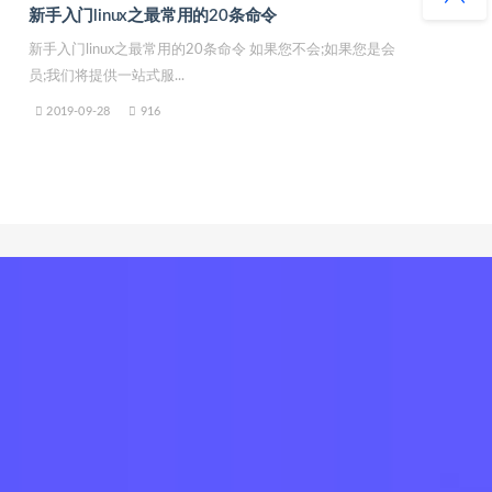
新手入门linux之最常用的20条命令
新手入门linux之最常用的20条命令 如果您不会;如果您是会
员;我们将提供一站式服...
2019-09-28
916