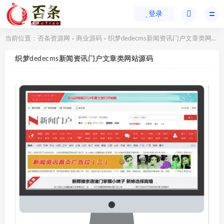
登录
当前位置：
否条资源网
商业源码
织梦dedecms新闻资讯门户文章类网站源码
>
>
织梦dedecms新闻资讯门户文章类网站源码