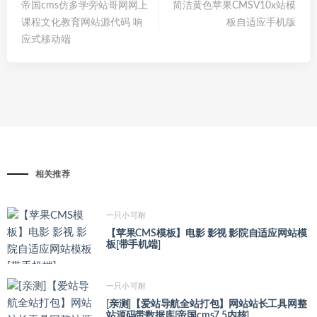
帝国cms仿多学旁站哥网网上
简洁黄色苹果CMSV10x站模
课程文化教育网站源代码 响
板自适应手机版
应式移动端
相关推荐
一只小可耐
【苹果CMS模板】电影 影视 影院自适应网站模
板[带手机端]
一只小可耐
[亲测]【爱站导航全站打包】网站站长工具网整
站源码带数据库[帝国cms7.5内核]