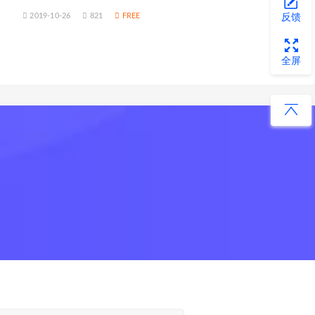
2019-10-26
821
FREE
反馈
全屏