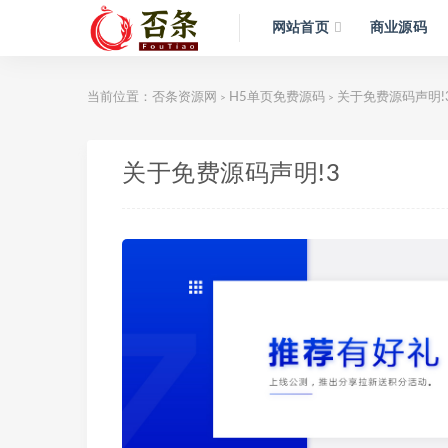
网站首页
商业源码
当前位置：
否条资源网
H5单页免费源码
关于免费源码声明!
>
>
关于免费源码声明!3