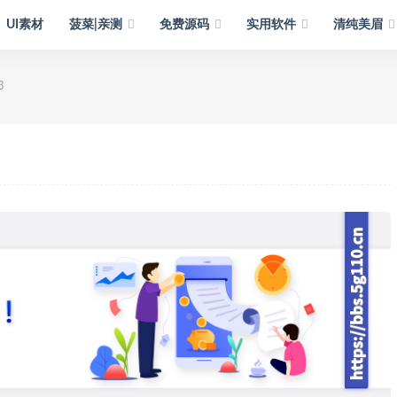
UI素材
菠菜|亲测
免费源码
实用软件
清纯美眉
3