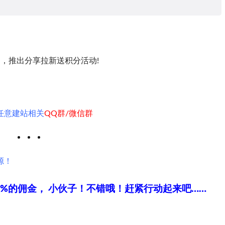
，推出分享拉新送积分活动!
任意建站相关
QQ群/微信群
源！
%的佣金， 小伙子！不错哦！赶紧行动起来吧……