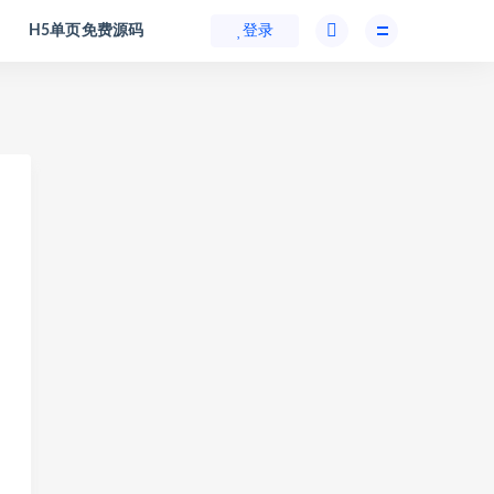
H5单页免费源码
登录