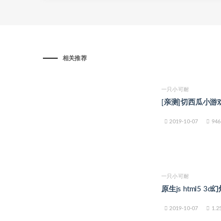
相关推荐
一只小可耐
[亲测]切西瓜小游
2019-10-07
946
一只小可耐
原生js html5
2019-10-07
1.2