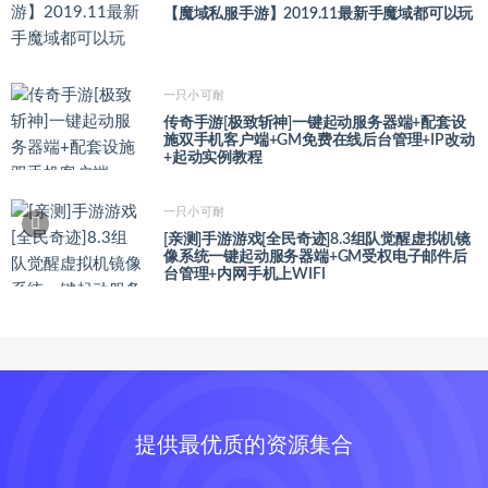
【魔域私服手游】2019.11最新手魔域都可以玩
一只小可耐
传奇手游[极致斩神]一键起动服务器端+配套设
施双手机客户端+GM免费在线后台管理+IP改动
+起动实例教程
一只小可耐
[亲测]手游游戏[全民奇迹]8.3组队觉醒虚拟机镜
像系统一键起动服务器端+GM受权电子邮件后
台管理+内网手机上WIFI
提供最优质的资源集合