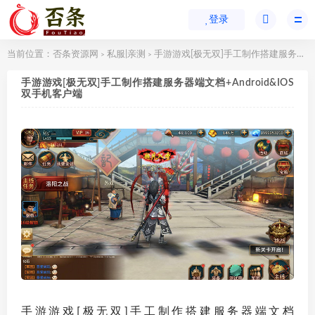
登录
当前位置：
否条资源网
私服|亲测
手游游戏[极无双]手工制作搭建服务器端文档+Android&IOS双手机客户端
>
>
手游游戏[极无双]手工制作搭建服务器端文档+Android&IOS
双手机客户端
手游游戏[极无双]手工制作搭建服务器端文档