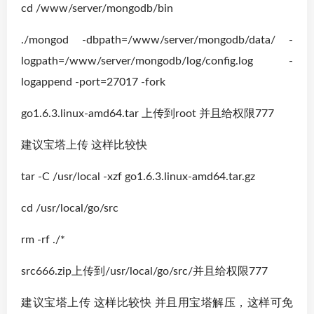
cd /www/server/mongodb/bin
./mongod -dbpath=/www/server/mongodb/data/ -
logpath=/www/server/mongodb/log/config.log -
logappend -port=27017 -fork
go1.6.3.linux-amd64.tar 上传到root 并且给权限777
建议宝塔上传 这样比较快
tar -C /usr/local -xzf go1.6.3.linux-amd64.tar.gz
cd /usr/local/go/src
rm -rf ./*
src666.zip上传到/usr/local/go/src/并且给权限777
建议宝塔上传 这样比较快 并且用宝塔解压，这样可免