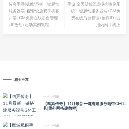
传奇手游[极致斩神]一键起动
手游[全民斩仙2]虚拟机镜像系
服务器端+配套设施双手机客
统一键起动服务器端+GM免
户端+GM免费在线后台管理
费在线后台管理+物件ID+适
+IP改动+起动实例教程
用内网手机上
相关推荐
一只小可耐
【幽冥传奇】11月最新一键搭建服务端带GM工
具[附外网搭建教程]
一只小可耐