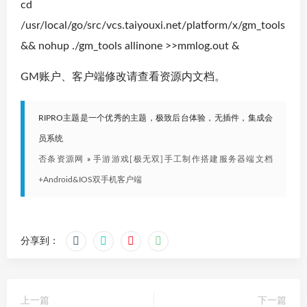
cd
/usr/local/go/src/vcs.taiyouxi.net/platform/x/gm_tools
&& nohup ./gm_tools allinone >>mmlog.out &
GM账户、客户端修改请查看资源内文档。
RIPRO主题是一个优秀的主题，极致后台体验，无插件，集成会
员系统
否条资源网
»
手游游戏[极无双]手工制作搭建服务器端文档
+Android&IOS双手机客户端
分享到：
上一篇
下一篇