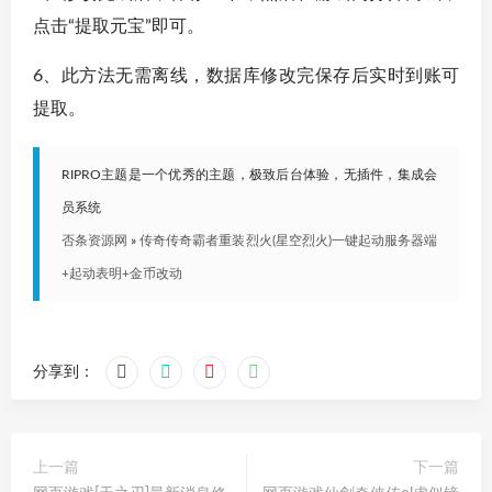
点击“提取元宝”即可。
6、此方法无需离线，数据库修改完保存后实时到账可
提取。
RIPRO主题是一个优秀的主题，极致后台体验，无插件，集成会
员系统
否条资源网
»
传奇传奇霸者重装烈火(星空烈火)一键起动服务器端
+起动表明+金币改动
分享到：
上一篇
下一篇