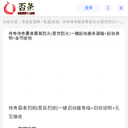
登录
当前位置：
否条资源网
私服|亲测
传奇传奇霸者重装烈火(星空烈火)一键起动服务器端+起动表明+金币改动
>
>
传奇传奇霸者重装烈火(星空烈火)一键起动服务器端+起动表
明+金币改动
传奇霸者烈焰(星辰烈焰)一键启动服务端+启动说明+元
宝修改