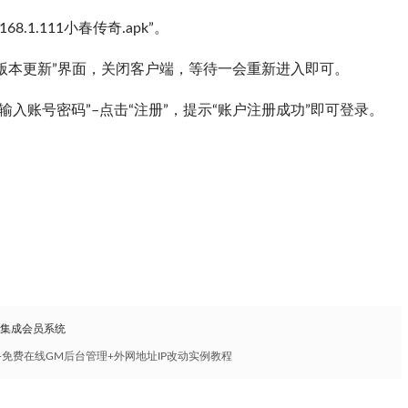
.168.1.111小春传奇.apk”。
版本更新”界面，关闭客户端，等待一会重新进入即可。
输入账号密码”–点击“注册”，提示“账户注册成功”即可登录。
，集成会员系统
+免费在线GM后台管理+外网地址IP改动实例教程