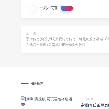
一只小可耐
VIP
上一篇
手游传奇[蔑视沙城]蔑视传奇传奇一键起动服务器端+G
在线后台管理+外网地址IP改动实例教程
相关推荐
一只小可耐
[亲测]青丘狐 网