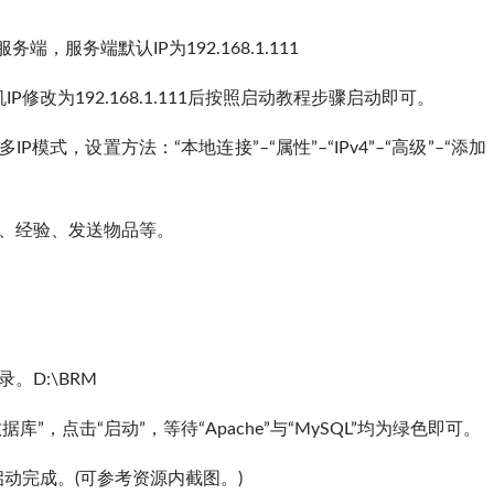
，服务端默认IP为192.168.1.111
机IP修改为192.168.1.111后按照启动教程步骤启动即可。
式，设置方法：“本地连接”–“属性”–“IPv4”–“高级”–“添加
币、经验、发送物品等。
。D:\BRM
数据库”，点击“启动”，等待“Apache”与“MySQL”均为绿色即可。
示启动完成。(可参考资源内截图。)