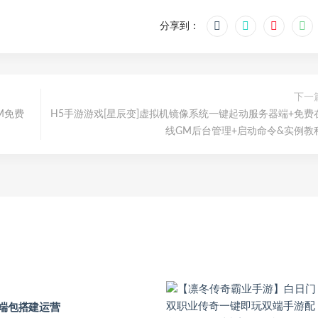
分享到：
下一
M免费
H5手游游戏[星辰变]虚拟机镜像系统一键起动服务器端+免费
线GM后台管理+启动命令&实例教
页端包搭建运营