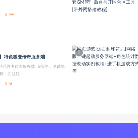
299
】特色微变传奇服务端
特色微变传奇服务端 TB买的，测试能
，而且轻...
28