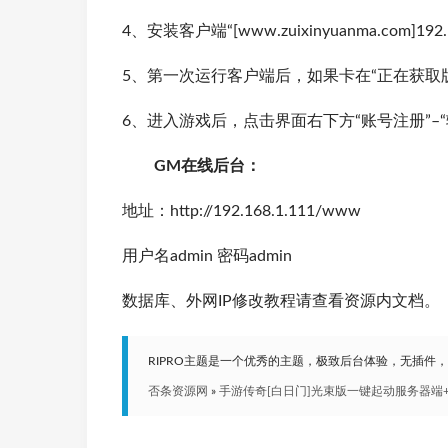
4、安装客户端“[www.zuixinyuanma.com]192
5、第一次运行客户端后，如果卡在“正在获取
6、进入游戏后，点击界面右下方“账号注册”–“
GM在线后台：
地址：http://192.168.1.111/www
用户名admin 密码admin
数据库、外网IP修改教程请查看资源内文档。
RIPRO主题是一个优秀的主题，极致后台体验，无插件
否条资源网
»
手游传奇[白日门]光束版一键起动服务器端