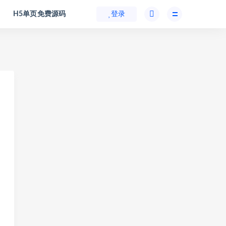
H5单页免费源码
登录