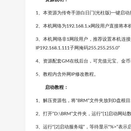
1、本资源为传奇手游白日门(光柱版)一键启动服务端
2、本机网络为192.168.1.x网段用户直接将本
3、本机网络非1网段用户，推荐设置本机连接多IP模
IP192.168.1.111子网掩码255.255.255.0”
4、资源配套GM在线后台，可充值元宝、金
5、教程内含外网IP修改教程。
启动教程：
1、解压资源包，将“BRM”文件夹放到D盘根目录
2、打开“D:\BRM”文件夹，运行“[1]启动网站
3、运行“[2]启动服务端”，等待显示“%>”表