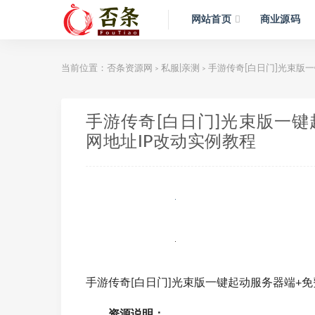
网站首页
商业源码
当前位置：
否条资源网
私服|亲测
手游传奇[白日门]光束版
>
>
手游传奇[白日门]光束版一键
网地址IP改动实例教程
手游传奇[白日门]光束版一键起动服务器端+免
资源说明：