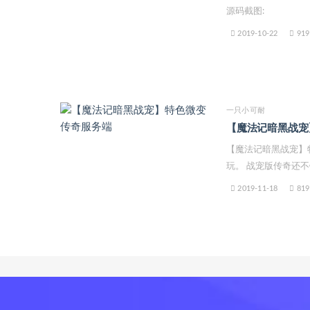
源码截图:
2019-10-22
919
一只小可耐
【魔法记暗黑战宠
【魔法记暗黑战宠】
玩。 战宠版传奇还不错
2019-11-18
819