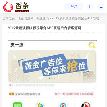
登录
当前位置：
否条资源网
商业源码
2019最新观影猫影视聚合APP双端后台管理源码
>
>
2019最新观影猫影视聚合APP双端后台管理源码