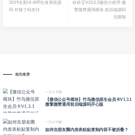
2019全新UI-APP分发系统源
砍价宝V10.0.3微信小程序 微
码 对接了码支付
擎微赞通用模块 前后端源码
无限制
相关推荐
一只小可耐
【微信公众号模块】竹鸟微信原生会员卡V1.3.1
微擎微赞通用前后端源码开心版
一只小可耐
如何在朋友圈内发表粘贴复制内容不被折叠？