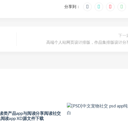
分享到：
下一
高端个人站网页设计排版，作品集排版设计分
读类产品app与阅读分享阅读社交
,阅读app XD源文件下载