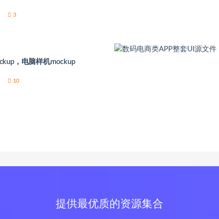
3
 Mockup，电脑样机mockup
10
提供最优质的资源集合