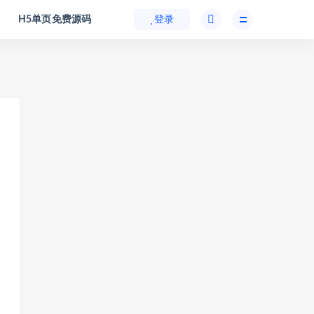
H5单页免费源码
登录