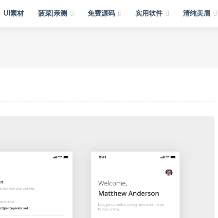
UI素材
菠菜|亲测
免费源码
实用软件
清纯美眉