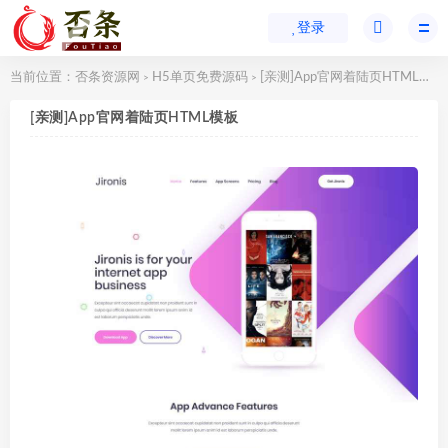
登录
当前位置：
否条资源网
H5单页免费源码
[亲测]App官网着陆页HTML模板
>
>
[亲测]App官网着陆页HTML模板