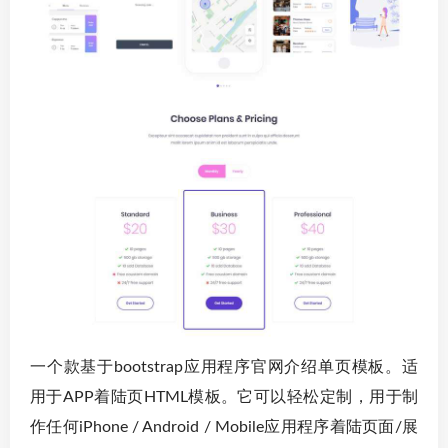
一个款基于bootstrap应用程序官网介绍单页模板。适
用于APP着陆页HTML模板。它可以轻松定制，用于制
作任何iPhone / Android / Mobile应用程序着陆页面/展