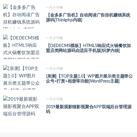
一只小可耐
【金多多广告机】自动阅读广告挂机赚钱系统
源码[Thinkphp内核]
一只小可耐
【DEDECMS模板】HTML5响应式火锅餐饮加
盟店类网站源码自适应手机版[织梦内核]
一只小可耐
[亲测]【TOP主题1.0】WP图片展示类主题带公
众号+打赏+相册等功能[WordPress主题]
一只小可耐
2019最新观影猫影视聚合APP双端后台管理源
码