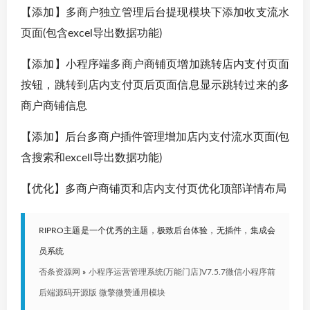
【添加】多商户独立管理后台提现模块下添加收支流水
页面(包含excel导出数据功能)
【添加】小程序端多商户商铺页增加跳转店内支付页面
按钮，跳转到店内支付页后页面信息显示跳转过来的多
商户商铺信息
【添加】后台多商户插件管理增加店内支付流水页面(包
含搜索和excell导出数据功能)
【优化】多商户商铺页和店内支付页优化顶部详情布局
RIPRO主题是一个优秀的主题，极致后台体验，无插件，集成会
员系统
否条资源网
»
小程序运营管理系统(万能门店)V7.5.7微信小程序前
后端源码开源版 微擎微赞通用模块