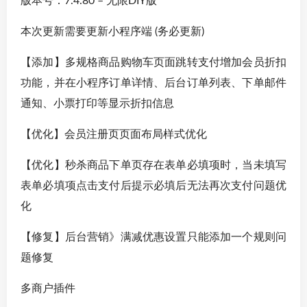
版本号：7.4.80 – 无限DIY版
本次更新需要更新小程序端 (务必更新)
【添加】多规格商品购物车页面跳转支付增加会员折扣
功能，并在小程序订单详情、后台订单列表、下单邮件
通知、小票打印等显示折扣信息
【优化】会员注册页页面布局样式优化
【优化】秒杀商品下单页存在表单必填项时，当未填写
表单必填项点击支付后提示必填后无法再次支付问题优
化
【修复】后台营销》满减优惠设置只能添加一个规则问
题修复
多商户插件