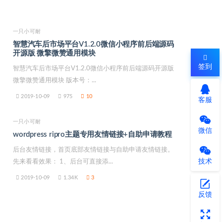
一只小可耐
智慧汽车后市场平台V1.2.0微信小程序前后端源码
开源版 微擎微赞通用模块
签到
智慧汽车后市场平台V1.2.0微信小程序前后端源码开源版
微擎微赞通用模块 版本号：...
2019-10-09
975
10
客服
一只小可耐
微信
wordpress ripro主题专用友情链接+自助申请教程
后台友情链接，首页底部友情链接与自助申请友情链接。
技术
先来看看效果： 1、后台可直接添...
2019-10-09
1.34K
3
反馈