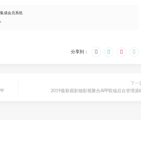
，集成会员系统
P
分享到：
下一
PP
2019最新观影猫影视聚合APP双端后台管理源