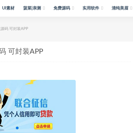
UI素材
菠菜|亲测
免费源码
实用软件
清纯美眉
统源码 可封装APP
码 可封装APP