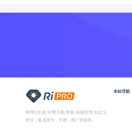
本站导航
RIPRO主题/付费下载/查看/余额管理/自定义
积分，集成支付，卡密，推广奖励等。