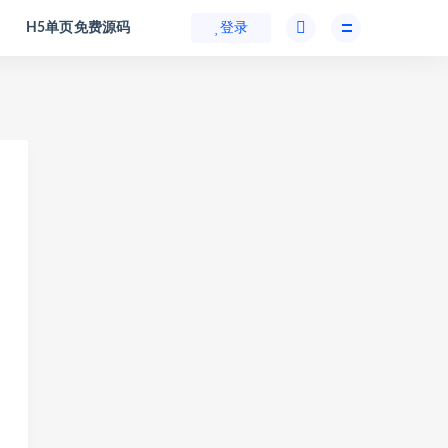
H5单页免费源码
登录