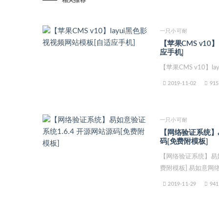
相关推荐
一只小可耐
【苹果CMS v10
应手机]
【苹果CMS v10】
2019-11-02
915
一只小可耐
【网络验证系统】易
码[免费附模板]
【网络验证系统】易如
费附模板] 易如意网络验
2019-11-29
941