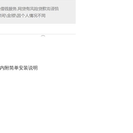
P，内附简单安装说明