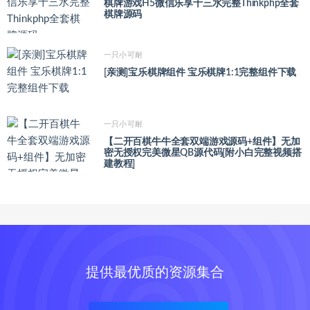
棋牌游戏H5微信乐享十三水完整Thinkphp全套
棋牌源码
一只小可耐
[亲测]宝乐棋牌组件 宝乐棋牌1:1完整组件下载
一只小可耐
【二开百棋牛牛全套双端游戏源码+组件】无加
密无授权完美微星QB源代码[附小白完整视频搭
建教程]
提供最优质的资源集合