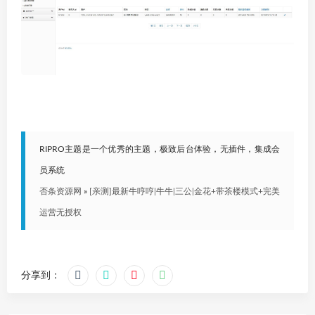
RIPRO主题是一个优秀的主题，极致后台体验，无插件，集成会
员系统
否条资源网
»
[亲测]最新牛哼哼|牛牛|三公|金花+带茶楼模式+完美
运营无授权
分享到：