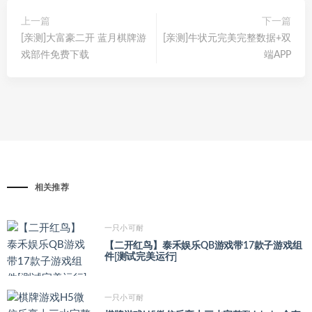
上一篇
下一篇
[亲测]大富豪二开 蓝月棋牌游
[亲测]牛状元完美完整数据+双
戏部件免费下载
端APP
相关推荐
一只小可耐
【二开红鸟】泰禾娱乐QB游戏带17款子游戏组
件[测试完美运行]
一只小可耐