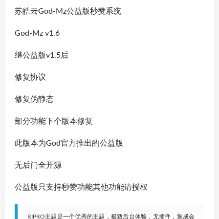
苏皓云God-Mz公益版秒赞系统
God-Mz v1.6
继公益版v1.5后
修复协议
修复伪静态
部分功能下个版本修复
此版本为God官方推出的公益版
无后门全开源
公益版只支持秒赞功能其他功能请授权
RIPRO主题是一个优秀的主题，极致后台体验，无插件，集成会