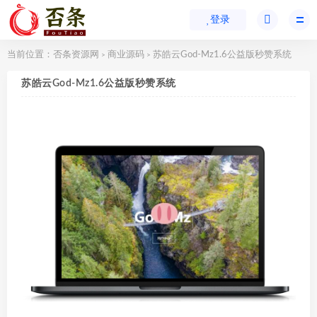
登录
当前位置：
否条资源网
商业源码
苏皓云God-Mz1.6公益版秒赞系统
>
>
苏皓云God-Mz1.6公益版秒赞系统