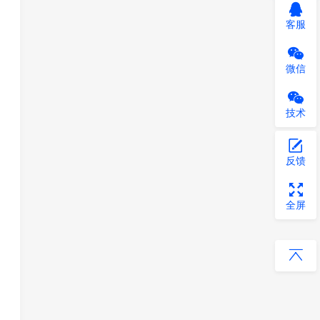
客服
微信
技术
反馈
全屏