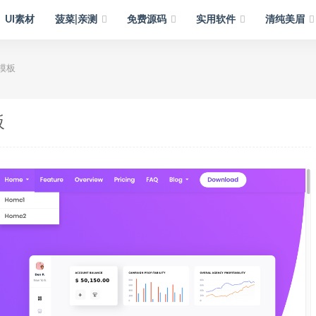
UI素材
菠菜|亲测
免费源码
实用软件
清纯美眉
模板
板