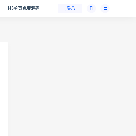
H5单页免费源码
登录