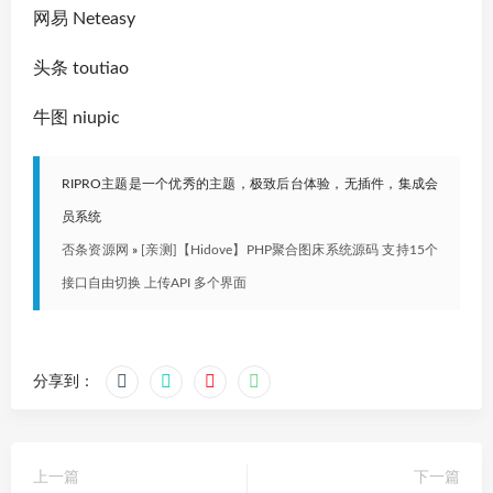
网易 Neteasy
头条 toutiao
牛图 niupic
RIPRO主题是一个优秀的主题，极致后台体验，无插件，集成会
员系统
否条资源网
»
[亲测]【Hidove】PHP聚合图床系统源码 支持15个
接口自由切换 上传API 多个界面
分享到：
上一篇
下一篇