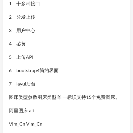
1：十多种接口
2：分发上传
3：用户中心
4：鉴黄
5：上传API
6：bootstrap4简约界面
7：layui后台
图床类型参数图床类型 唯一标识支持15个免费图床。
阿里图床 ali
Vim_Cn Vim_Cn