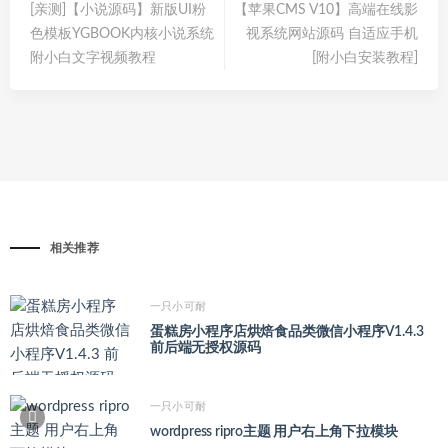
[亲测]【小说源码】新版UI粉
【苹果CMS V10】高端在线影
色模板YGBOOK内核小说系统
视系统网站源码 自适应手机
附小白文字视频教程
[附小白安装教程]
相关推荐
一只小可耐
蛋糕房小程序店烘焙食品类微信小程序V1.4.3
前后端无授权源码
一只小可耐
wordpress ripro主题 用户右上角下拉模块