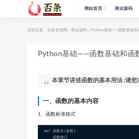
网站首页
商业源码
当前位置：
否条资源网
商业源码
Python基础——函数基础
>
>
Python基础——函数基础和函
本章节讲述函数的基本用法 ;请您
一、函数的基本内容
1、函数标准格式
def 函数名(参数)：

    函数接口
