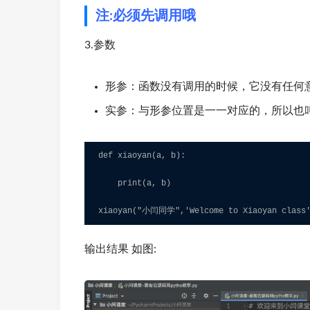
注:必须先调用哦
3.参数
形参：函数没有调用的时候，它没有任何
实参：与形参位置是一一对应的，所以也
def xiaoyan(a, b):                  

    print(a, b)                     

xiaoyan("小闫同学",'Welcome to Xiaoyan class
输出结果 如图: