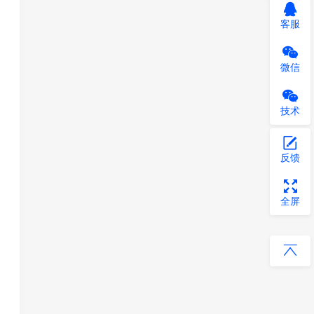
客服
微信
技术
反馈
全屏