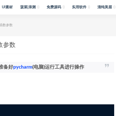
UI素材
菠菜|亲测
免费源码
实用软件
清纯美眉
和函数参数
数参数
准备好
pycharm
(电脑)运行工具进行操作