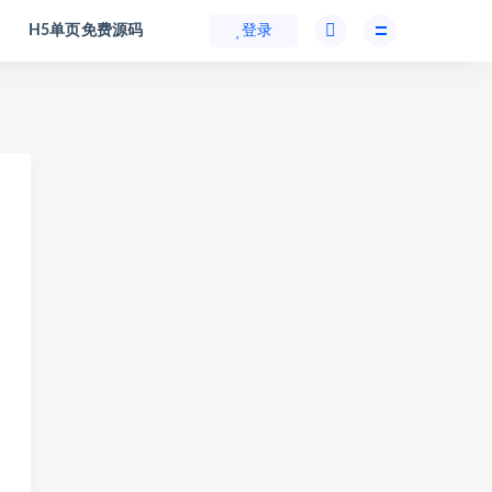
H5单页免费源码
登录