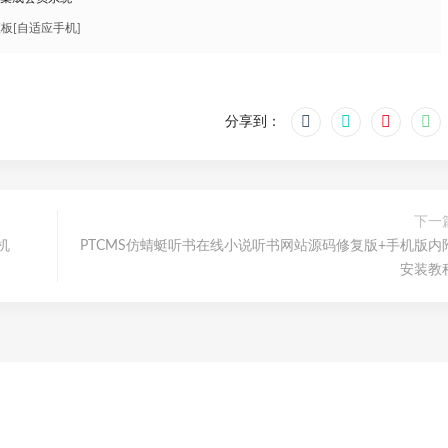
模板[自适应手机]
分享到：
下一
机
PTCMS仿蜻蜓听书在线小说听书网站源码修复版+手机版内
安装教