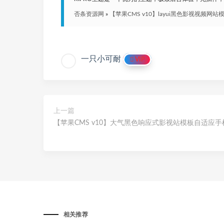
否条资源网
»
【苹果CMS v10】layui黑色影视视频网站
一只小可耐
VIP
上一篇
【苹果CMS v10】大气黑色响应式影视站模板自适应手
相关推荐