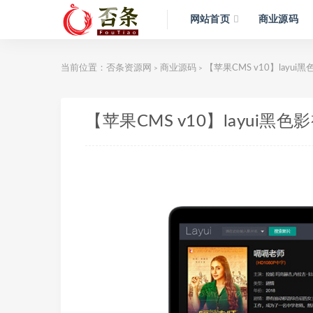
网站首页
商业源码
当前位置：
否条资源网
商业源码
【苹果CMS v10】layu
>
>
【苹果CMS v10】layui黑