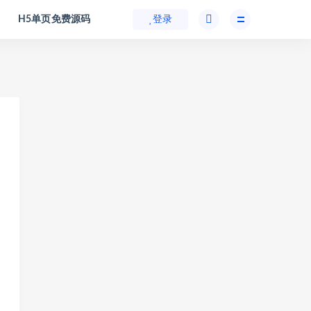
H5单页免费源码
登录