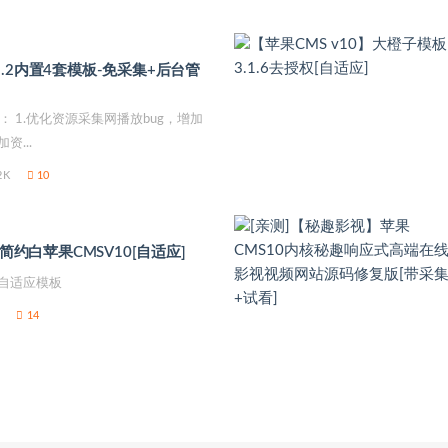
.2内置4套模板-免采集+后台管
1.优化资源采集网播放bug，增加
资...
2K
10
】简约白苹果CMSV10[自适应]
0自适应模板
14