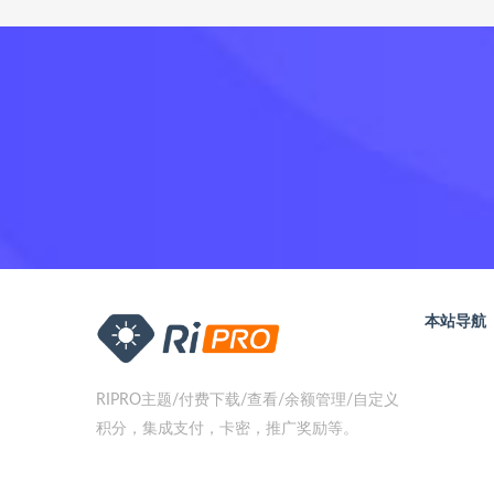
本站导航
RIPRO主题/付费下载/查看/余额管理/自定义
积分，集成支付，卡密，推广奖励等。