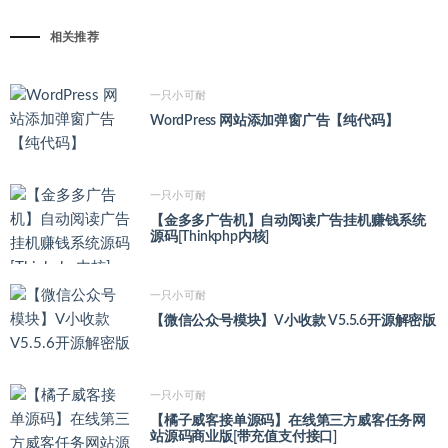
相关推荐
一只小可耐
WordPress 网站添加弹窗广告【纯代码】
一只小可耐
【金多多广告机】自动阅读广告挂机赚钱系统
源码[Thinkphp内核]
一只小可耐
【微信公众号模块】V小收款 V5.5.6开源解密版
一只小可耐
【橘子威客接单源码】在线第三方威客任务网
站源码商业版[带充值支付接口]