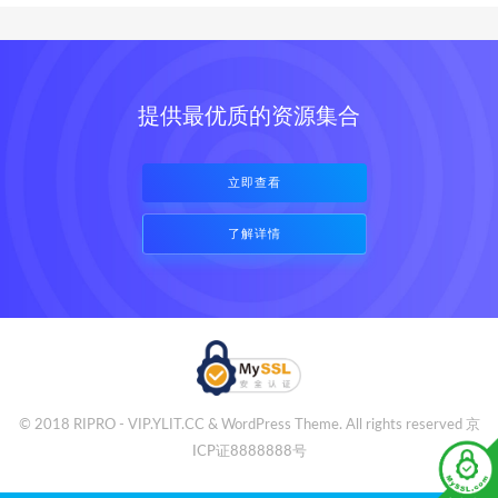
提供最优质的资源集合
立即查看
了解详情
© 2018 RIPRO - VIP.YLIT.CC & WordPress Theme. All rights reserved
京
ICP证8888888号