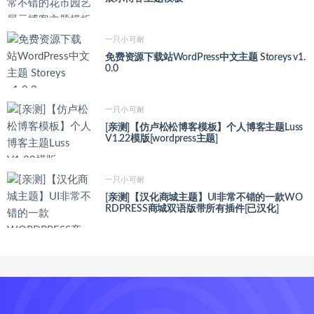
一只小可耐
免费资源下载站WordPress中文主题 Storeys v1.
0.0
一只小可耐
[亲测]【仿卢松松博客模板】个人博客主题Luss
V1.22模版[wordpress主题]
一只小可耐
[亲测]【汉化商城主题】UI非常不错的一款WO
RDPRESS商城双语版带所有插件[已汉化]