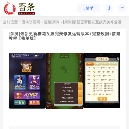
登录
当前位置：
否条资源网
菠菜|亲测
[亲测]最新更新樱花互娱完美修复运营版本+完整数据+搭建教程【接单版】
>
>
[亲测]最新更新樱花互娱完美修复运营版本+完整数据+搭建
教程【接单版】