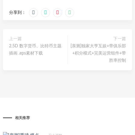
分享到：
上一篇
下一篇
2.5D 数字货币、比特币主题
[亲测]独家大亨互娱+带俱乐部
插画 .eps素材下载
+积分模式+完美运营组件+带
胜率控制
相关推荐