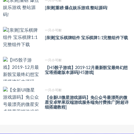
一只小可耐
[亲测]重磅 爆点娱乐游戏 整站源码!
一只小可耐
[亲测]宝乐棋牌组件 宝乐棋牌1:1完整组件下载
一只小可耐
【H5骰子游戏】2019-12月最新骰宝最终幻想
宝塔搭建版本源码[H5游戏]
一只小可耐
【全新UI微星游戏源码】免公众号最漂亮的微
星安卓苹果双端游戏服务端免付费推广[附超详
细搭建教程]